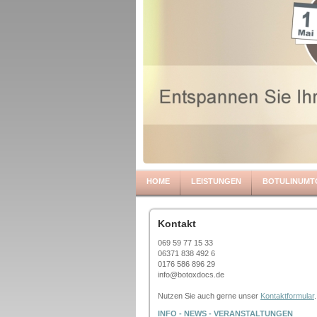
HOME
LEISTUNGEN
BOTULINUMT
Kontakt
069 59 77 15 33
06371 838 492 6
0176 586 896 29
info@botoxdocs.de
Nutzen Sie auch gerne unser
Kontaktformular
.
INFO - NEWS - VERANSTALTUNGEN