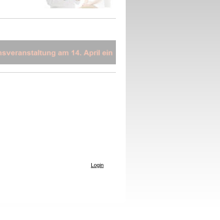
Login