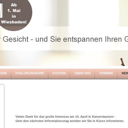
OXIN
HYALURONSÄURE
KOSTEN
ÜBER UNS
TERMINE
NE
Vielen Dank für das große Interesse am 14. April in Kaiserslautern -
über den nächsten Informationstag werden wir Sie in Kürze informieren.